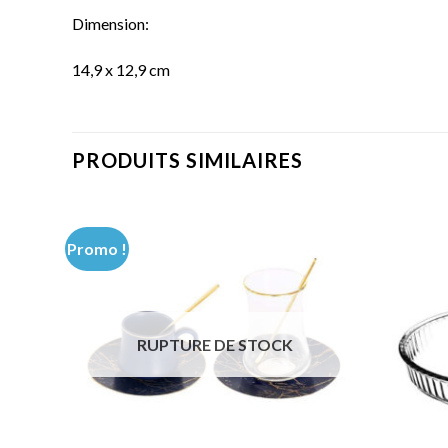
Dimension:
14,9 x 12,9 cm
PRODUITS SIMILAIRES
Promo !
RUPTURE DE STOCK