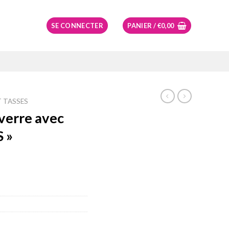
SE CONNECTER
PANIER /
€
0,00
T TASSES
 verre avec
 »