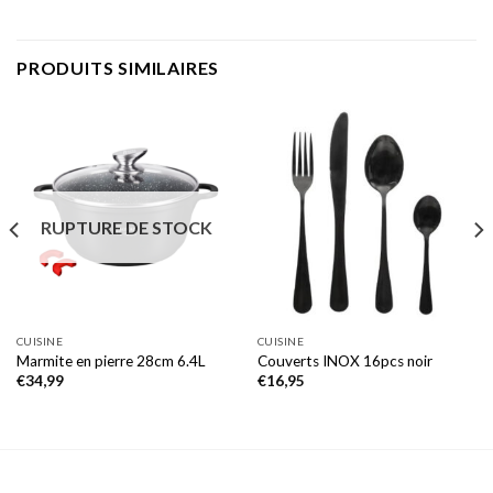
PRODUITS SIMILAIRES
RUPTURE DE STOCK
CUISINE
CUISINE
Marmite en pierre 28cm 6.4L
Couverts INOX 16pcs noir
€
34,99
€
16,95