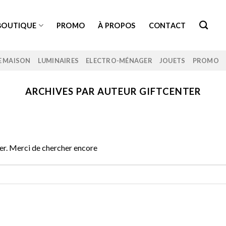
BOUTIQUE
PROMO
À PROPOS
CONTACT
E MAISON
LUMINAIRES
ELECTRO-MÉNAGER
JOUETS
PROMO
ARCHIVES PAR AUTEUR
GIFTCENTER
er. Merci de chercher encore