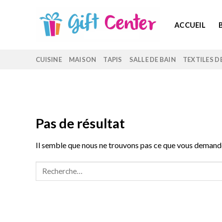
Skip
to
ACCUEIL
content
CUISINE
MAISON
TAPIS
SALLE DE BAIN
TEXTILES D
Pas de résultat
Il semble que nous ne trouvons pas ce que vous demand