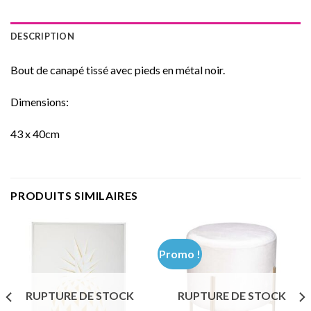
DESCRIPTION
Bout de canapé tissé avec pieds en métal noir.
Dimensions:
43 x 40cm
PRODUITS SIMILAIRES
Promo !
RUPTURE DE STOCK
RUPTURE DE STOCK