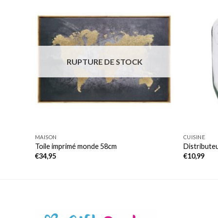
RUPTURE DE STOCK
MAISON
CUISINE
Toile imprimé monde 58cm
Distribute
€
34,95
€
10,99