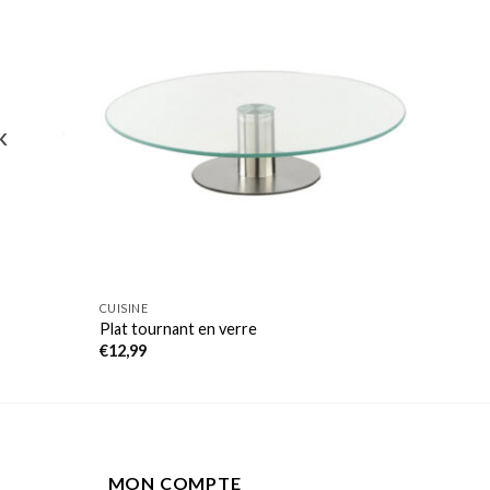
K
CUISINE
Plat tournant en verre
€
12,99
MON COMPTE