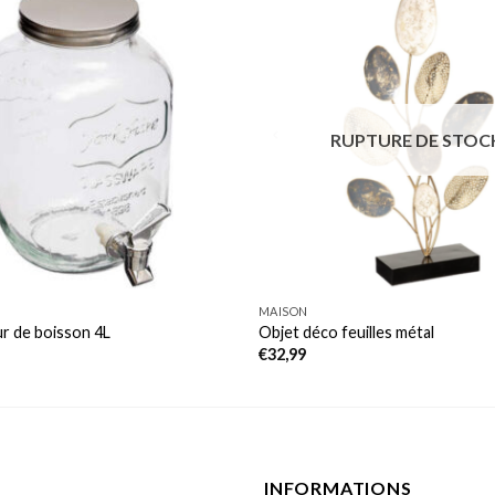
RUPTURE DE STOC
MAISON
ur de boisson 4L
Objet déco feuilles métal
€
32,99
INFORMATIONS