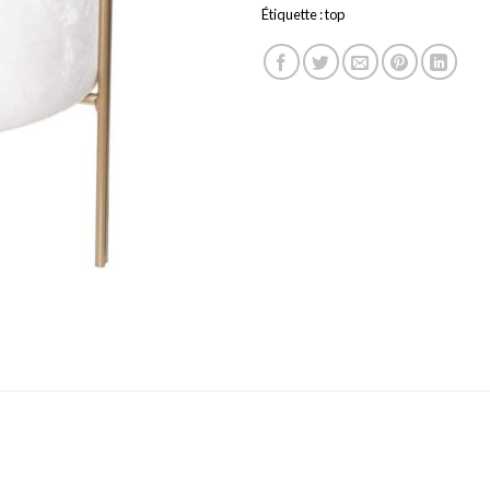
Étiquette :
top