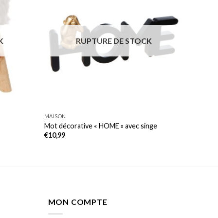
K
RUPTURE DE STOCK
MAISON
Mot décorative « HOME » avec singe
€
10,99
MON COMPTE