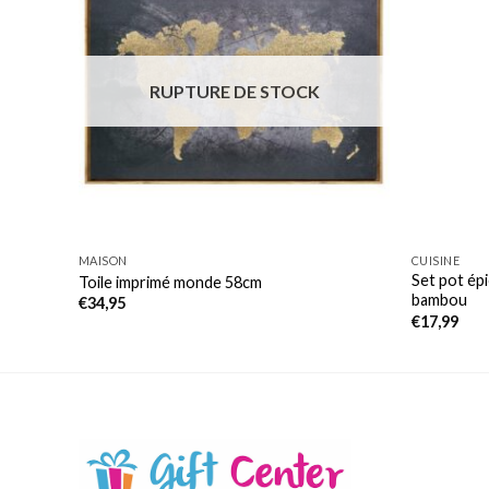
RUPTURE DE STOCK
MAISON
CUISINE
Set pot épi
Toile imprimé monde 58cm
bambou
€
34,95
€
17,99