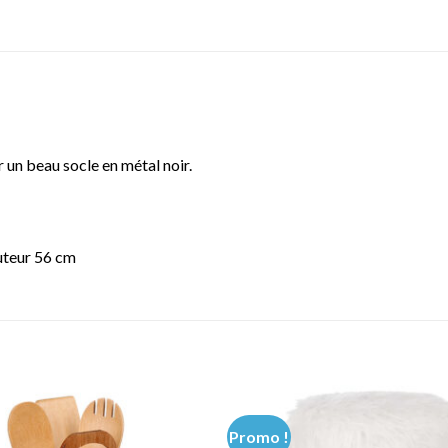
r un beau socle en métal noir.
auteur 56 cm
Promo !