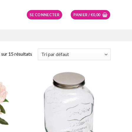
SE CONNECTER
PANIER /
€
0,00
sur 15 résultats