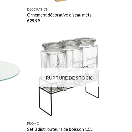
DÉCORATION
Ornement décorative oiseau métal
€
29,99
RUPTURE DE STOCK
PROMO
Set 3 distributeurs de boisson 1,5L