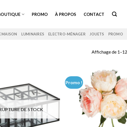
BOUTIQUE
PROMO
À PROPOS
CONTACT
E MAISON
LUMINAIRES
ELECTRO-MÉNAGER
JOUETS
PROMO
Affichage de 1–12 
Promo !
RUPTURE DE STOCK